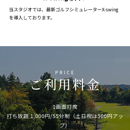
当スタジオでは、最新ゴルフシミュレーターX-swing
を導入しております。
PRICE
ご利用料金
1画面打席
打ち放題 1,000円/55分制（土日祝は500円アッ
プ）