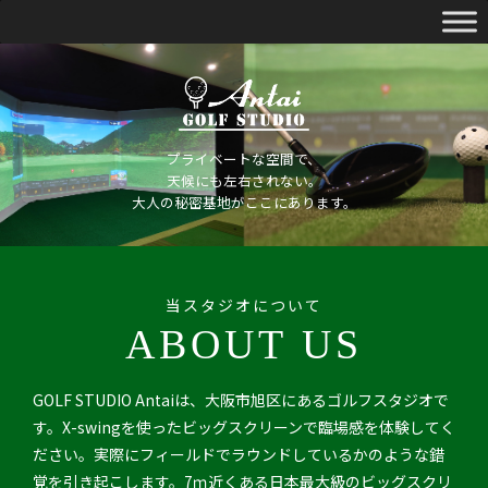
プライベートな空間で、
天候にも左右されない。
大人の秘密基地がここにあります。
当スタジオについて
ABOUT US
GOLF STUDIO Antaiは、大阪市旭区にあるゴルフスタジオで
す。X-swingを使ったビッグスクリーンで臨場感を体験してく
ださい。実際にフィールドでラウンドしているかのような錯
覚を引き起こします。7ｍ近くある日本最大級のビッグスクリ