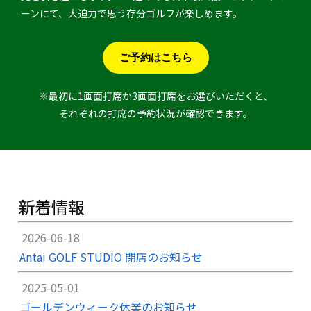
ーンにて、大迫力で思う存分ゴルフが楽しめます。
ご予約はこちら
※最初に1画面打席か3画面打席をお選びいただくと、
それぞれの打席の予約状況が確認できます。
新着情報
2026-06-18
Antai GOLF STUDIO 閉店のお知らせ
2025-05-01
ゴールデンウィーク休業のお知らせ